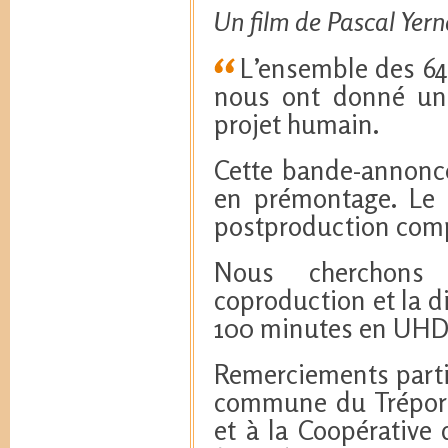
Un film de Pascal Yer
L’ensemble des 64 
nous ont donné un
projet humain.
Cette bande-annonce
en prémontage. Le 
postproduction comp
Nous cherchons 
coproduction et la d
100 minutes en UHD
Remerciements partic
commune du Tréport,
et à la Coopérative