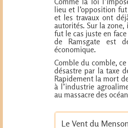
Comme la loi l’impos
lieu et l’opposition fu
et les travaux ont d
autorités. Sur la zone
fut le cas juste en fac
de Ramsgate est d
économique.
Comble du comble, ce s
désastre par la taxe d
Rapidement la mort de
à l’industrie agroalim
au massacre des océan
Le Vent du Menso