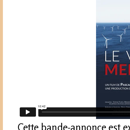
Cette bande-annonce est ex