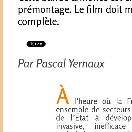
prémontage. Le film doit m
complète.
Par Pascal Yernaux
À
l’heure où la Fr
ensemble de secteurs
de l’État à dévelop
invasive, ineffica