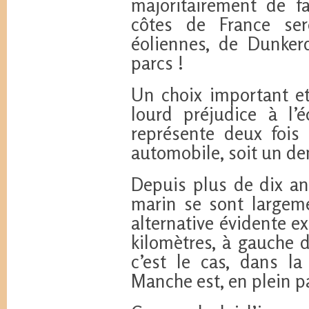
majoritairement de fa
côtes de France se
éoliennes, de Dunker
parcs !
Un choix important et
lourd préjudice à l’
représente deux fois
automobile, soit un de
Depuis plus de dix ans
marin se sont largem
alternative évidente e
kilomètres, à gauche
c’est le cas, dans l
Manche est, en plein pa