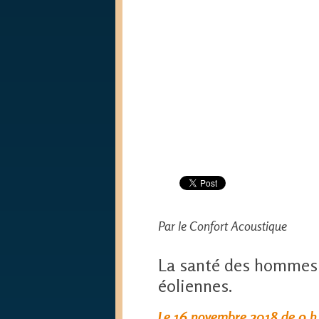
Par le Confort Acoustique
La santé des hommes e
éoliennes.
Le 16 novembre 2018 de 9 h 