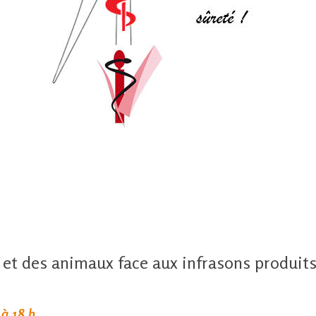
t des animaux face aux infrasons produits
à 18 h