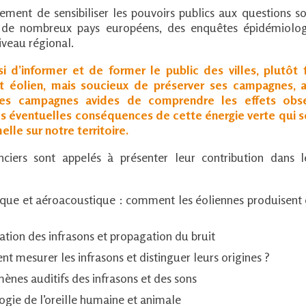
alement de sensibiliser les pouvoirs publics aux questions so
ar de nombreux pays européens, des enquêtes épidémiolog
veau régional.
ssi d’informer et de former le public des villes, plutôt
 éolien, mais soucieux de préserver ses campagnes, a
des campagnes avides de comprendre les effets obs
les éventuelles conséquences de cette énergie verte qui 
elle sur notre territoire.
nciers sont appelés à présenter leur contribution dans 
ue et aéroacoustique : comment les éoliennes produisent 
tion des infrasons et propagation du bruit
 mesurer les infrasons et distinguer leurs origines ?
nes auditifs des infrasons et des sons
ogie de l’oreille humaine et animale