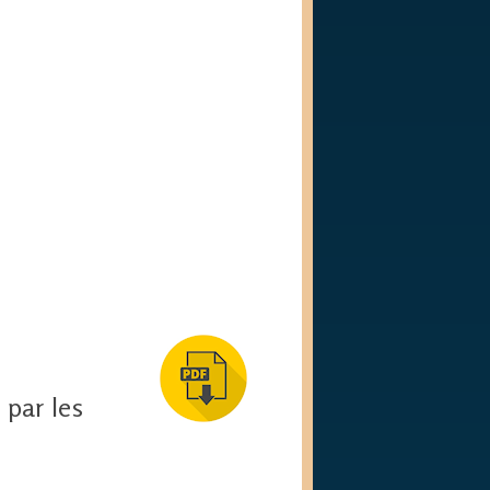
 par les