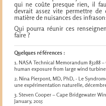
qui ne coûte presque rien, il fau
devrait assez vite permettre de 
matière de nuisances des infrason
Qui pourra réunir ces renseigne
faire ?
Quelques références :
1. NASA Technical Memorandum 83288 – G
human exposure from large wind turbine
2. Nina Pierpont, MD, PhD, - Le Syndrome
une expérimentation naturelle, décembr
3. Steven Cooper – Cape Bridgewater Win
January, 2015