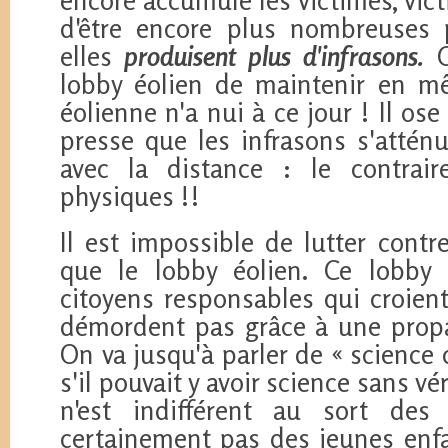
d'être encore plus nombreuses 
elles
produisent plus d'infrasons.
C
lobby éolien de maintenir en 
éolienne n'a nui à ce jour ! Il o
presse que les infrasons s'attén
avec la distance : le contrair
physiques !!
Il est impossible de lutter contr
que le lobby éolien. Ce lobby
citoyens responsables qui croient
démordent pas grâce à une prop
On va jusqu'à parler de « scienc
s'il pouvait y avoir science sans 
n'est indifférent au sort des
certainement pas des jeunes enfa