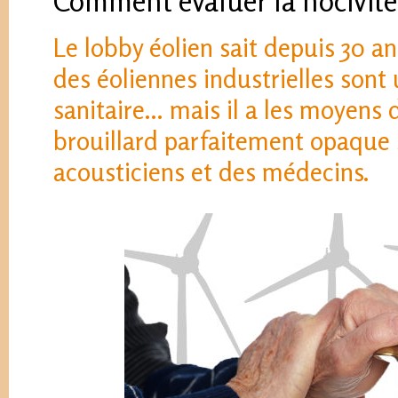
Comment évaluer la nocivité
Le lobby éolien sait depuis 30 an
des éoliennes industrielles son
sanitaire... mais il a les moyens
brouillard parfaitement opaque 
acousticiens et des médecins.