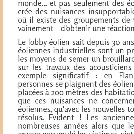
monde... et pas seulement des éol
crée des nuisances insupportable
où il existe des groupements de 
vainement – d'obtenir une réaction 
Le lobby éolien sait depuis 30 an
éoliennes industrielles sont un pro
les moyens de semer un brouillar
sur les travaux des acousticien
exemple significatif : en Fla
personnes se plaignent des éolien
placées à 200 mètres des habitation
que ces nuisances ne concerne
éoliennes, qu'avec les nouvelles 
résolus. Evident ! Les ancienn
nombreuses années alors que le
encore accumulé les victimes, vic