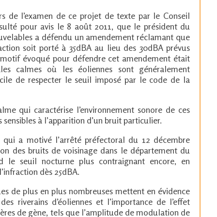
ors de l’examen de ce projet de texte par le Conseil
nsulté pour avis le 8 août 2011, que le président du
nouvelables a défendu un amendement réclamant que
fraction soit porté à 35dBA au lieu des 30dBA prévus
Le motif évoqué pour défendre cet amendement était
les calmes où les éoliennes sont généralement
ficile de respecter le seuil imposé par le code de la
alme qui caractérise l’environnement sonore de ces
sensibles à l’apparition d’un bruit particulier.
 qui a motivé l’arrêté préfectoral du 12 décembre
ion des bruits de voisinage dans le département du
d le seuil nocturne plus contraignant encore, en
l’infraction dès 25dBA.
ques de plus en plus nombreuses mettent en évidence
es riverains d’éoliennes et l’importance de l’effet
ères de gène, tels que l’amplitude de modulation de