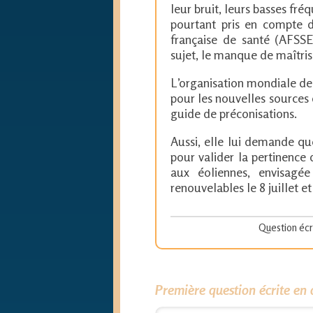
leur bruit, leurs basses fré
pourtant pris en compte da
française de santé (AFSSE
sujet, le manque de maîtris
L’organisation mondiale de 
pour les nouvelles sources
guide de préconisations.
Aussi, elle lui demande qu
pour valider la pertinence 
aux éoliennes, envisagé
renouvelables le 8 juillet e
Question écr
Première question écrite en