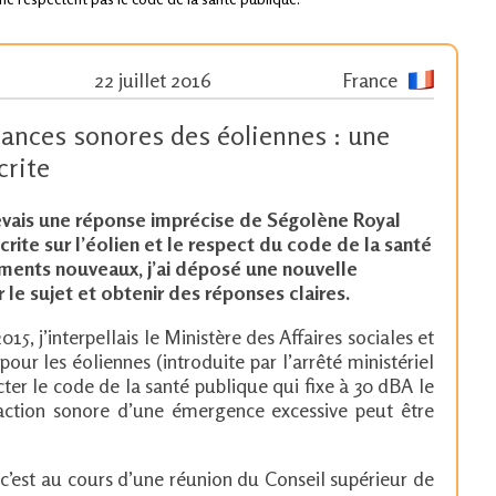
22 juillet 2016
France
sances sonores des éoliennes : une
crite
evais une réponse imprécise de Ségolène Royal
ite sur l’éolien et le respect du code de la santé
ments nouveaux, j’ai déposé une nouvelle
le sujet et obtenir des réponses claires.
5, j’interpellais le Ministère des Affaires sociales et
pour les éoliennes (introduite par l’arrêté ministériel
ter le code de la santé publique qui fixe à 30 dBA le
fraction sonore d’une émergence excessive peut être
 c’est au cours d’une réunion du Conseil supérieur de