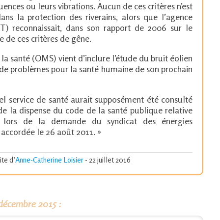
quences ou leurs vibrations. Aucun de ces critères n’est
ns la protection des riverains, alors que l’agence
T) reconnaissait, dans son rapport de 2006 sur le
e de ces critères de gêne.
la santé (OMS) vient d’inclure l’étude du bruit éolien
 de problèmes pour la santé humaine de son prochain
el service de santé aurait supposément été consulté
de la dispense du code de la santé publique relative
e lors de la demande du syndicat des énergies
t accordée le 26 août 2011. »
ite d’
Anne-Catherine Loisier
- 22 juillet 2016
 décembre 2015 :