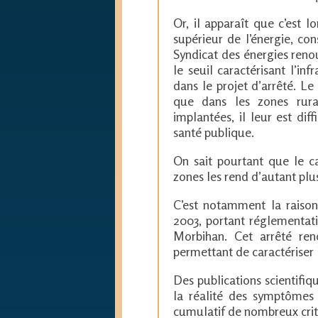
Or, il apparaît que c’est l
supérieur de l’énergie, co
Syndicat des énergies re
le seuil caractérisant l’in
dans le projet d’arrêté. 
que dans les zones rura
implantées, il leur est dif
santé publique.
On sait pourtant que le c
zones les rend d’autant plus 
C’est notamment la raison
2003, portant réglementat
Morbihan. Cet arrêté ren
permettant de caractériser 
Des publications scientifi
la réalité des symptômes d
cumulatif de nombreux crit