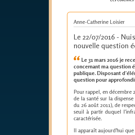
Anne-Catherine Loisier
Le 22/07/2016 - Nui
nouvelle question é
Le 31 mars 2016 je rec
concernant ma question écr
publique. Disposant d’élé
question pour approfondir 
Pour rappel, en décembre 201
de la santé sur la dispense 
du 26 août 2011), de respec
seuil à partir duquel l’in
caractérisée.
Il apparaît aujourd’hui que