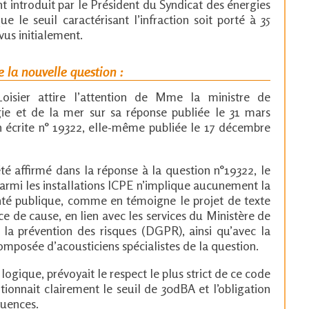
 introduit par le Président du Syndicat des énergies
 le seuil caractérisant l’infraction soit porté à 35
us initialement.
 la nouvelle question :
isier attire l’attention de Mme la ministre de
gie et de la mer sur sa réponse publiée le 31 mars
on écrite n° 19322, elle-même publiée le 17 décembre
té affirmé dans la réponse à la question n°19322, le
armi les installations ICPE n’implique aucunement la
nté publique, comme en témoigne le projet de texte
e de cause, en lien avec les services du Ministère de
la prévention des risques (DGPR), ainsi qu’avec la
osée d’acousticiens spécialistes de la question.
 logique, prévoyait le respect le plus strict de ce code
tionnait clairement le seuil de 30dBA et l’obligation
quences.