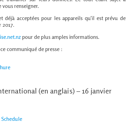
e vous renseigner.
 déjà acceptées pour les appareils qu’il est prévu de
r 2017.
se.net.nz
pour de plus amples informations.
t ce communiqué de presse :
chure
nternational (en anglais) – 16 janvier
g Schedule