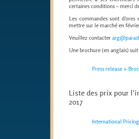
certaines conditions – merci d
Les commandes sont d’ores et
mettre sur le marché en févrie
Veuillez contacter
arg@paradi
Une brochure (en anglais) sui
Press release + Bro
Liste des prix pour l’i
2017
International Pricin