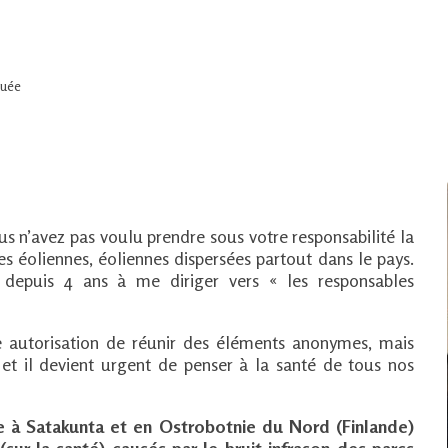
quée
s n’avez pas voulu prendre sous votre responsabilité la
s éoliennes, éoliennes dispersées partout dans le pays.
e depuis 4 ans à me diriger vers « les responsables
 autorisation de réunir des éléments anonymes, mais
 et il devient urgent de penser à la santé de tous nos
e à Satakunta et en Ostrobotnie du Nord (Finlande)