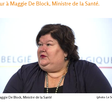
ur à Maggie De Block, Ministre de la Santé.
ggie De Block, Ministre de la Santé
(photo: Le So