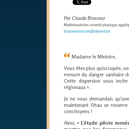
Par Claude Brasseur
Mathématicien orienté physique appli
brasseurvossen@skynet.be
Madame le Ministre,
Vous êtes plus qu’occupée, vou
mesure du danger sanitaire de
Cette dispersion vous incit
régionaux ».
Je ne vous demandais qu’une
maintenant l’étau se resserre
concitoyens !
Ainsi,
« L’étude pilote mené