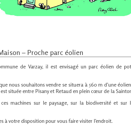
Maison – Proche parc éolien
ommune de Varzay, il est envisagé un parc éolien de pot
 que nous souhaitons vendre se situera à 560 m d’une éoli
e est située entre Pisany et Retaud en plein cœur de la Sain
ces machines sur le paysage, sur la biodiversité et sur 
 votre disposition pour vous faire visiter l’endroit.