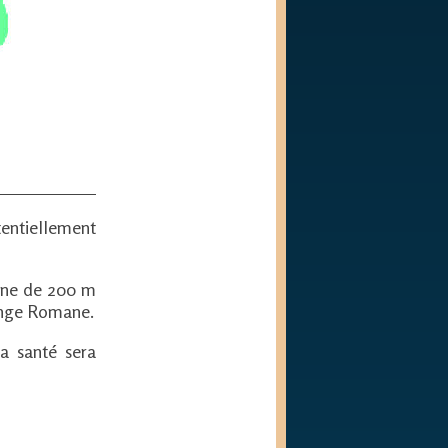
entiellement
enne de 200 m
tonge Romane.
la santé sera