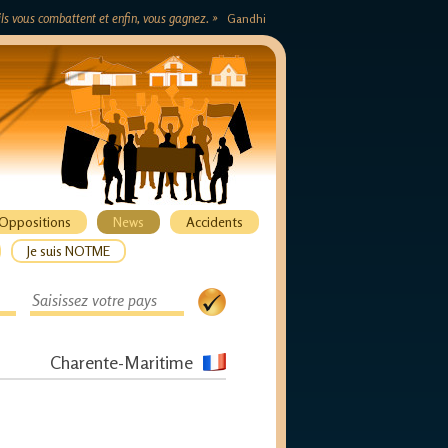
s ils vous combattent et enfin, vous gagnez. »
Gandhi
Oppositions
News
Accidents
Je suis NOTME
Charente-Maritime