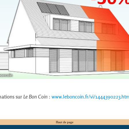
mations sur
Le Bon Coin
:
www.leboncoin.fr/vi/1444390223.ht
Haut de page