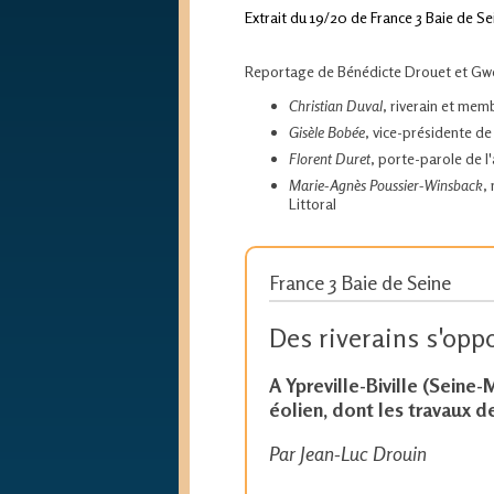
Extrait du 19/20 de France 3 Baie de Sei
Reportage de Bénédicte Drouet et Gwen
Christian Duval
, riverain et memb
Gisèle Bobée
, vice-présidente de 
Florent Duret
, porte-parole de l'
Marie-Agnès Poussier-Winsback
,
Littoral
France 3 Baie de Seine
Des riverains s'opp
A Ypreville-Biville (Seine-
éolien, dont les travaux d
Par Jean-Luc Drouin