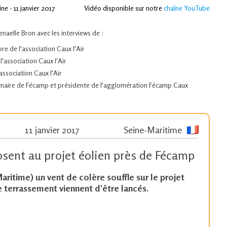
ne - 11 janvier 2017
Vidéo disponible sur notre
chaîne YouTube
aelle Bron avec les interviews de :
re de l'association Caux l'Air
l'association Caux l'Air
association Caux l'Air
 maire de Fécamp et présidente de l'agglomération Fécamp Caux
11 janvier 2017
Seine-Maritime
osent au projet éolien près de Fécamp
Maritime) un vent de colère souffle sur le projet
e terrassement viennent d'être lancés.