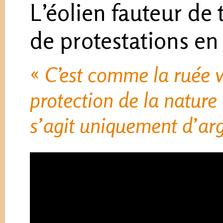
L’éolien fauteur de
de protestations en
«
C’est comme la ruée ver
protection de la nature 
s’agit uniquement d’arg