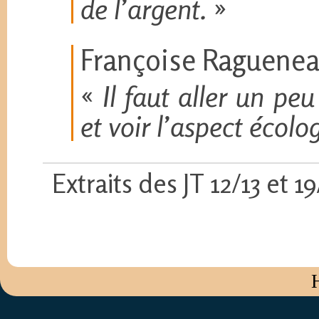
de l’argent.
»
Françoise Raguenea
«
Il faut aller un p
et voir l’aspect écolo
Extraits des JT 12/13 et 