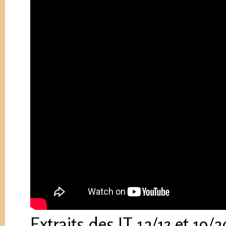
Extraits des JT 12/13 et 19/