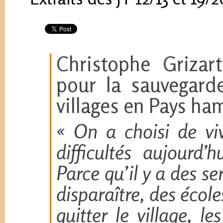
Christophe Grizart
pour la sauvegard
villages en Pays ha
« On a choisi de v
difficultés aujourd
Parce qu’il y a des se
disparaître, des écol
quitter le village, 