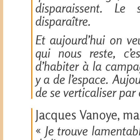
disparaissent. Le
disparaître.
Et aujourd’hui on ve
qui nous reste, c’es
d’habiter à la campa
y a de l’espace. Aujou
de se verticaliser par 
Jacques Vanoye, ma
«
Je trouve lamentabl