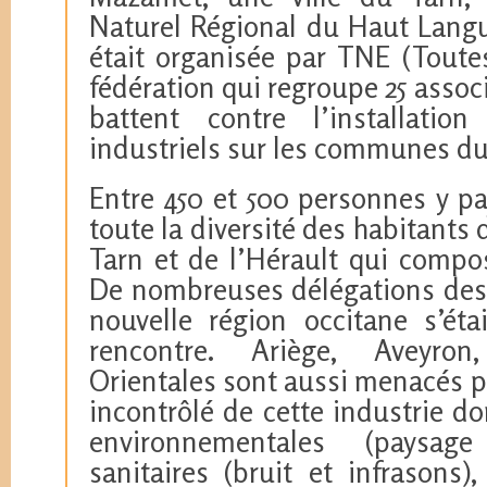
Naturel Régional du Haut Langu
était organisée par TNE (Toute
fédération qui regroupe 25 associ
battent contre l’installatio
industriels sur les communes du
Entre 450 et 500 personnes y par
toute la diversité des habitant
Tarn et de l’Hérault qui compos
De nombreuses délégations des
nouvelle région occitane s’éta
rencontre. Ariège, Aveyro
Orientales sont aussi menacés 
incontrôlé de cette industrie d
environnementales (paysage 
sanitaires (bruit et infrasons)