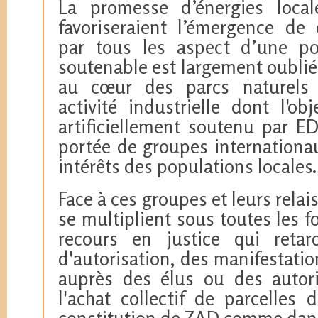
La promesse d’énergies local
favoriseraient l’émergence de 
par tous les aspect d’une pol
soutenable est largement oubliée 
au cœur des parcs naturels 
activité industrielle dont l'obj
artificiellement soutenu par ED
portée de groupes internationau
intérêts des populations locales.
Face à ces groupes et leurs relais
se multiplient sous toutes les 
recours en justice qui retar
d'autorisation, des manifestati
auprès des élus ou des autorit
l'achat collectif de parcelles 
constitution de ZAD comme dans