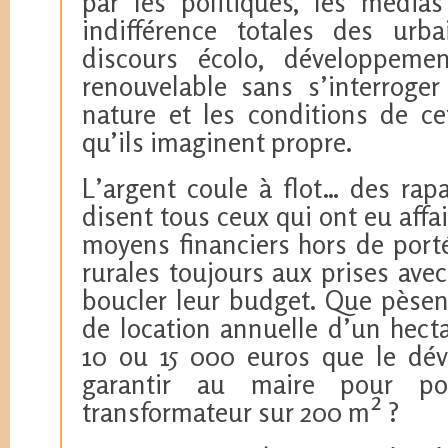
par les politiques, les média
indifférence totales des urb
discours écolo, développemen
renouvelable sans s’interrog
nature et les conditions de ce
qu’ils imaginent propre.
L’argent coule à flot… des rap
disent tous ceux qui ont eu affai
moyens financiers hors de port
rurales toujours aux prises avec
boucler leur budget. Que pèsen
de location annuelle d’un hecta
10 ou 15 000 euros que le dév
garantir au maire pour pou
transformateur sur 200 m² ?