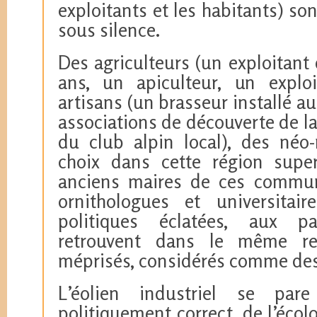
exploitants et les habitants) s
sous silence.
Des agriculteurs (un exploitant
ans, un apiculteur, un exploit
artisans (un brasseur installé au
associations de découverte de la
du club alpin local), des néo-
choix dans cette région supe
anciens maires de ces commun
ornithologues et universitai
politiques éclatées, aux pa
retrouvent dans le même ref
méprisés, considérés comme des
L’éolien industriel se pa
politiquement correct, de l’écol