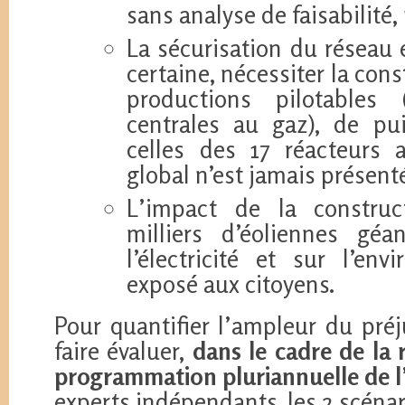
sans analyse de faisabilité,
La sécurisation du réseau 
certaine, nécessiter la co
productions pilotables 
centrales au gaz), de pu
celles des 17 réacteurs 
global n’est jamais présent
L’impact de la construc
milliers d’éoliennes géa
l’électricité et sur l’en
exposé aux citoyens.
Pour quantifier l’ampleur du préj
faire évaluer,
dans le cadre de la 
programmation pluriannuelle de l
experts indépendants, les 2 scénar