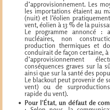
d’approvisionnement. Les mo
les importations étaient au m
(nuit) et l’éolien pratiquemen
vent, éolien à 13 % de la puissa
Le programme annoncé : ar
nucléaires, non constru
production thermiques et do
conduirait de façon certaine, 
d’approvisionnement éle
conséquences graves sur la sûr
ainsi que sur la santé des popu
Le blackout peut provenir de s
vent) ou de surproduction
rapide du vent).
Pour l’État, un défaut de co
:
Selon nous, la communicati