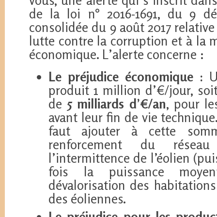
vous, une alerte qui s’inscrit dans
de la loi n° 2016-1691, du 9 d
consolidée du 9 août 2017 relative 
lutte contre la corruption et à la 
économique. L’alerte concerne :
Le préjudice économique :
Un
produit 1 million d’€/jour, s
de
5 milliards d’€/an
, pour le
avant leur fin de vie technique.
faut ajouter à cette somm
renforcement du réseau
l’intermittence de l’éolien (pu
fois la puissance moyen
dévalorisation des habitations
des éoliennes.
Le préjudice pour les product