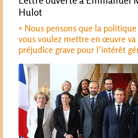
Lettre ouverte à Emmanuel M
Hulot
« Nous pensons que la politique
vous voulez mettre en œuvre va
préjudice grave pour l’intérêt gé