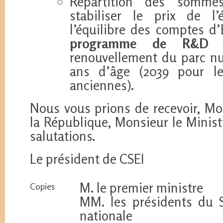
Répartition des somme
stabiliser le prix de l’é
l’équilibre des comptes 
programme de R&D a
renouvellement du parc nuc
ans d’âge (2039 pour le
anciennes).
Nous vous prions de recevoir, Mo
la République, Monsieur le Minist
salutations.
Le président de CSEI
M. le premier ministre
Copies
MM. les présidents du 
nationale