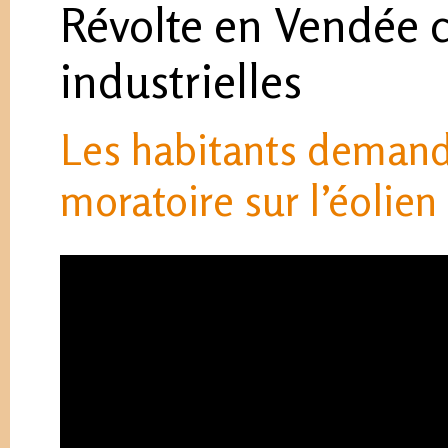
Révolte en Vendée c
industrielles
Les habitants demand
moratoire sur l’éolien 