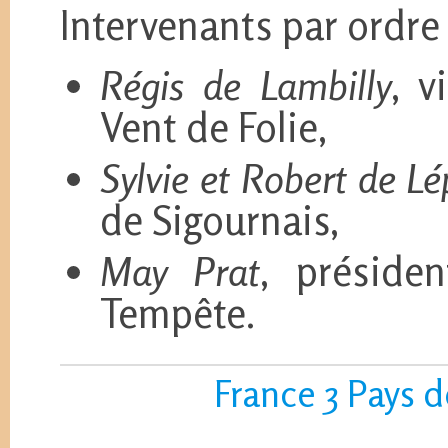
Intervenants par ordre 
Régis de Lambilly
, v
Vent de Folie,
Sylvie et Robert de Lé
de Sigournais,
May Prat
, préside
Tempête.
France 3 Pays d