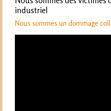
Nous sommes des victimes de
industriel
Nous sommes un dommage colla