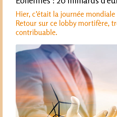
Éoliennes : 20 milliards d’e
Hier, c’était la journée mondiale
Retour sur ce lobby mortifère, t
contribuable.