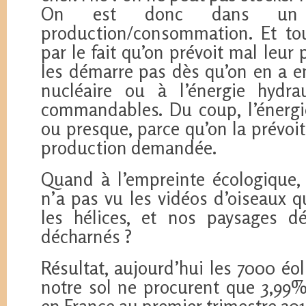
On est donc dans un 
production/consommation. Et to
par le fait qu’on prévoit mal leur
les démarre pas dès qu’on en a e
nucléaire ou à l’énergie hydra
commandables. Du coup, l’énergi
ou presque, parce qu’on la prévoi
production demandée.
Quand à l’empreinte écologique, 
n’a pas vu les vidéos d’oiseaux q
les hélices, et nos paysages d
décharnés ?
Résultat, aujourd’hui les 7000 éo
notre sol ne procurent que 3,99%
en France au premier trimestre 201