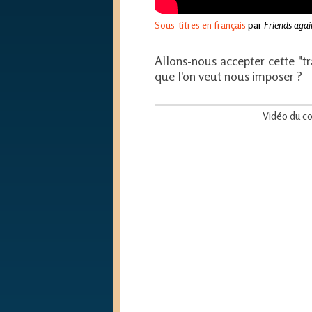
Sous-titres en français
par
Friends agai
Allons-nous accepter cette "t
que l'on veut nous imposer ?
Vidéo du co