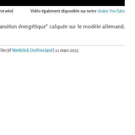
nst wind
Vidéo également disponible sur notre
chaîne YouTube
ransition énergétique" calquée sur le modèle allemand,
llectif
Weitblick Ostfriesland
| 11 mars 2015