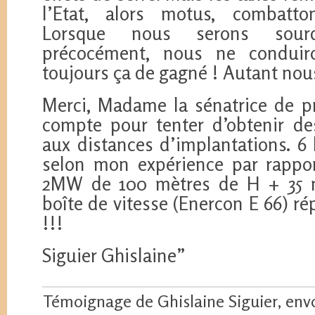
l’Etat, alors motus, combatton
Lorsque nous serons sour
précocément, nous ne conduir
toujours ça de gagné ! Autant nou
Merci, Madame la sénatrice de 
compte pour tenter d’obtenir d
aux distances d’implantations. 
selon mon expérience par rappo
2MW de 100 mètres de H + 35 m
boîte de vitesse (Enercon E 66) r
!!!
Siguier Ghislaine”
Témoignage de Ghislaine Siguier, envo