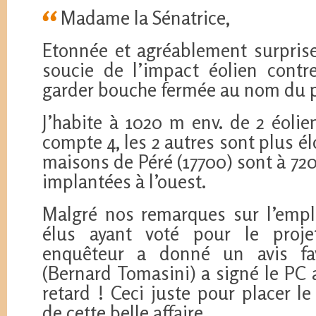
Madame la Sénatrice,
Etonnée et agréablement surprise
soucie de l’impact éolien contre
garder bouche fermée au nom du p
J’habite à 1020 m env. de 2 éoli
compte 4, les 2 autres sont plus é
maisons de Péré (17700) sont à 72
implantées à l’ouest.
Malgré nos remarques sur l’empl
élus ayant voté pour le proje
enquêteur a donné un avis fav
(Bernard Tomasini) a signé le PC 
retard ! Ceci juste pour placer l
de cette belle affaire.