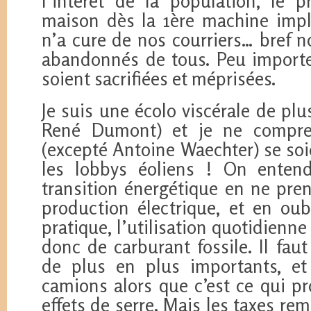
l’intérêt de la population, le
maison dès la 1ère machine impla
n’a cure de nos courriers… bref
abandonnés de tous. Peu import
soient sacrifiées et méprisées.
Je suis une écolo viscérale de pl
René Dumont) et je ne compre
(excepté Antoine Waechter) se soi
les lobbys éoliens ! On enten
transition énergétique en ne pre
production électrique, et en oub
pratique, l’utilisation quotidienne
donc de carburant fossile. Il fau
de plus en plus importants, et
camions alors que c’est ce qui pr
effets de serre. Mais les taxes rem