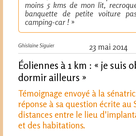
moins 5 kms de mon lit, recroquev
banquette de petite voiture 
camping-car !
»
Ghislaine Siguier
23 mai 2014
Éoliennes à 1 km : « je suis o
dormir ailleurs »
Témoignage envoyé à la sénatric
réponse à sa question écrite au S
distances entre le lieu d'implan
et des habitations.