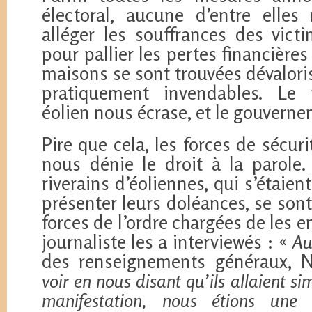
électoral, aucune d’entre elle
alléger les souffrances des vict
pour pallier les pertes financières
maisons se sont trouvées dévalor
pratiquement invendables. Le 
éolien nous écrase, et le gouverne
Pire que cela, les forces de sécu
nous dénie le droit à la parole
riverains d’éoliennes, qui s’étaie
présenter leurs doléances, se son
forces de l’ordre chargées de les e
journaliste les a interviewés : «
Au
des renseignements généraux,
voir en nous disant qu’ils allaient 
manifestation, nous étions une c