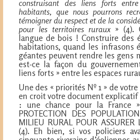
construisant des liens forts entr
habitants, que nous pourrons recr
témoigner du respect et de la consid
pour les territoires ruraux
» (4). 
langue de bois ! Construire des 
habitations, quand les infrasons
géantes peuvent rendre les gens 
est-ce la façon du gouvernemen
liens forts » entre les espaces rura
Une des « priorités Nº 1 » de votre 
en croit votre document explicatif 
: une chance pour la France »,
PROTECTION DES POPULATION
MILIEU RURAL POUR ASSURER L
(4). Eh bien, si vos policiers av
cinquante riverains d’éoliennes au 