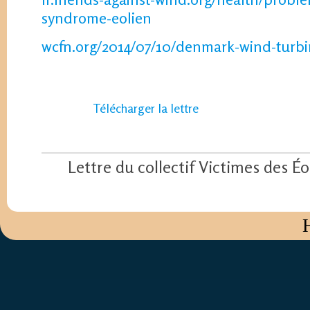
syndrome-eolien
wcfn.org/2014/07/10/denmark-wind-turbi
Télécharger la lettre
Lettre du collectif Victimes des Éo