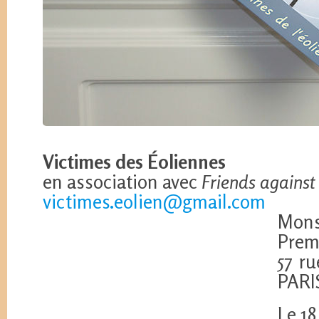
Victimes des Éoliennes
en association avec
Friends against
victimes.eolien@gmail.com
Mons
Prem
57 r
PARI
Le 18